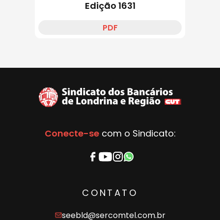
Edição 1631
PDF
Conecte-se
com o Sindicato:
CONTATO
seebld@sercomtel.com.br