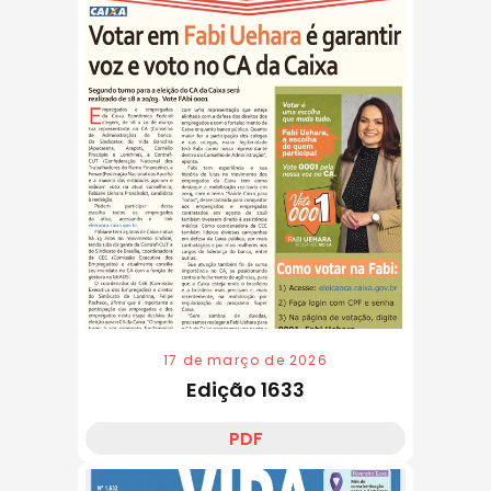
17 de março de 2026
Edição 1633
PDF