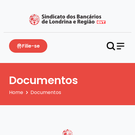
Filie-se
Documentos
Home
Documentos