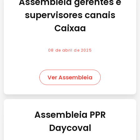
Assembleia gerentes e
supervisores canais
Caixaa
08 de abril de 2025
Ver Assembleia
Assembleia PPR
Daycoval