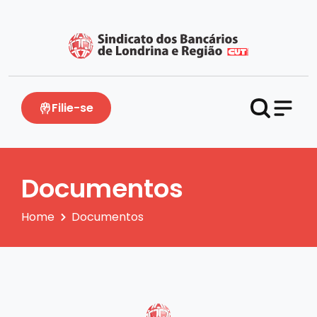
Filie-se
Documentos
Home
Documentos