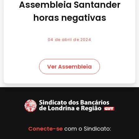
Assembleia Santander
horas negativas
04 de abril de 2024
Ver Assembleia
Conecte-se
com o Sindicato: