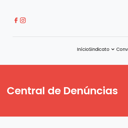
Início
Sindicato
Conv
Central de Denúncias