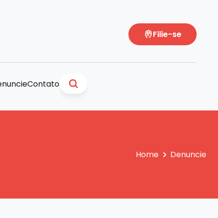
Filie-se
nuncie
Contato
Home
Denuncie