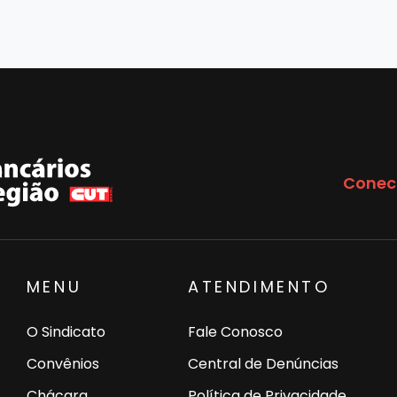
Conec
MENU
ATENDIMENTO
O Sindicato
Fale Conosco
Convênios
Central de Denúncias
Chácara
Política de Privacidade