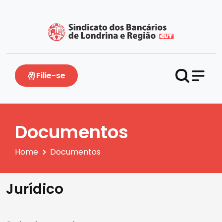
Filie-se
Documentos
Home
Documentos
Jurídico