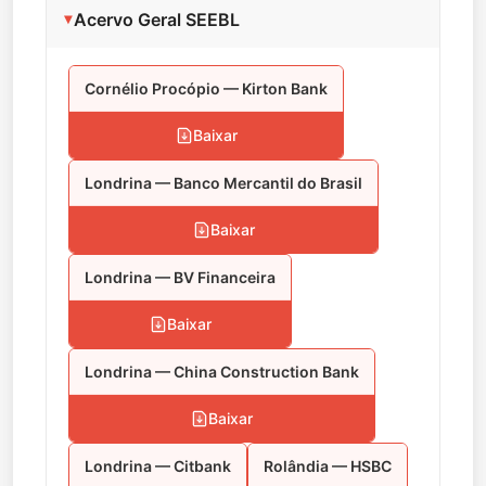
Acervo Geral SEEBL
Cornélio Procópio — Kirton Bank
Baixar
Londrina — Banco Mercantil do Brasil
Baixar
Londrina — BV Financeira
Baixar
Londrina — China Construction Bank
Baixar
Londrina — Citbank
Rolândia — HSBC