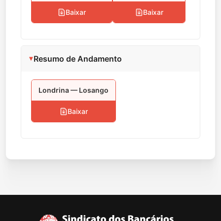
Baixar
Baixar
Resumo de Andamento
Londrina — Losango
Baixar