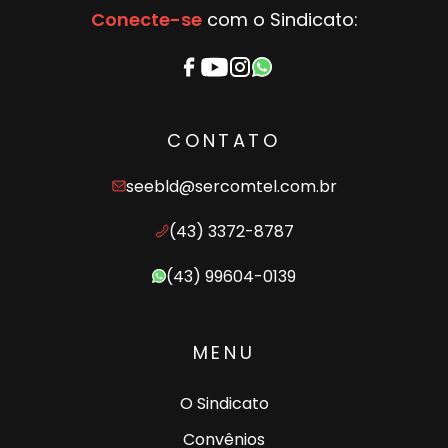
Conecte-se
com o Sindicato:
CONTATO
seebld@sercomtel.com.br
(43) 3372-8787
(43) 99604-0139
MENU
O Sindicato
Convênios