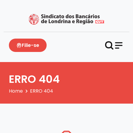
Filie-se
ERRO 404
Home
ERRO 404