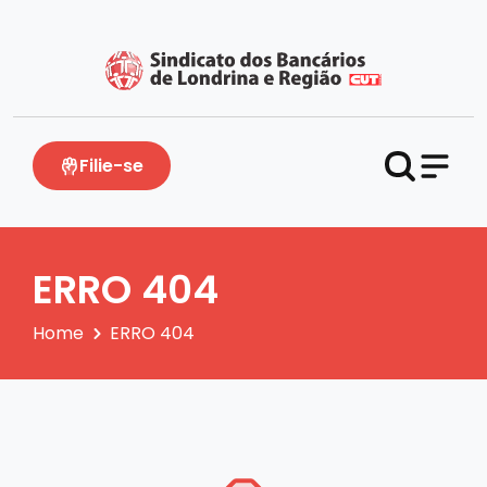
Filie-se
ERRO 404
Home
ERRO 404