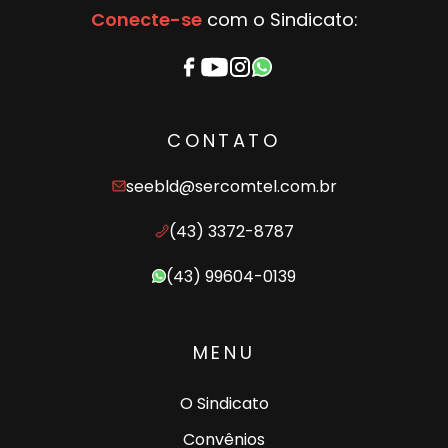
Conecte-se
com o Sindicato:
CONTATO
seebld@sercomtel.com.br
(43) 3372-8787
(43) 99604-0139
MENU
O Sindicato
Convênios