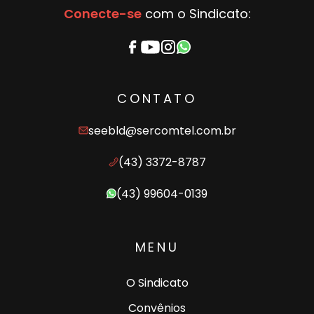
Conecte-se
com o Sindicato:
CONTATO
seebld@sercomtel.com.br
(43) 3372-8787
(43) 99604-0139
MENU
O Sindicato
Convênios