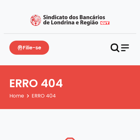
Filie-se
ERRO 404
Home
ERRO 404