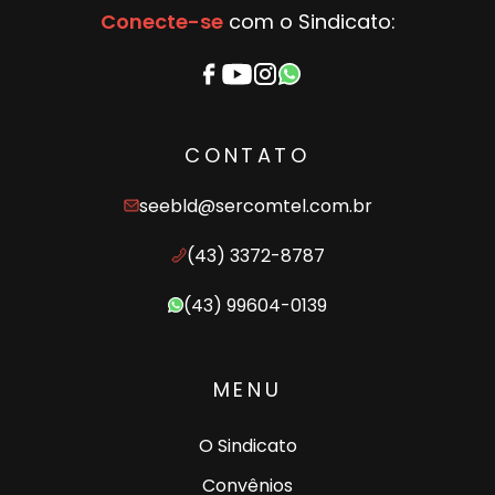
Conecte-se
com o Sindicato:
CONTATO
seebld@sercomtel.com.br
(43) 3372-8787
(43) 99604-0139
MENU
O Sindicato
Convênios