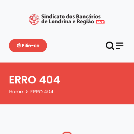
Filie-se
ERRO 404
Home
ERRO 404