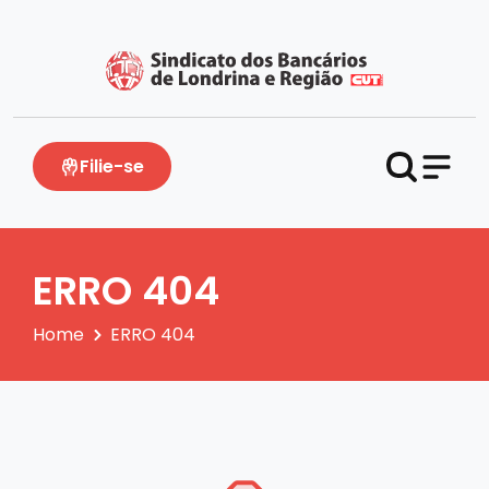
Filie-se
ERRO 404
Home
ERRO 404