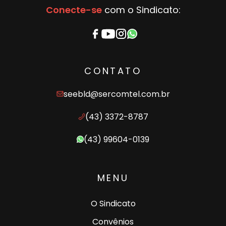
Conecte-se
com o Sindicato:
CONTATO
seebld@sercomtel.com.br
(43) 3372-8787
(43) 99604-0139
MENU
O Sindicato
Convênios