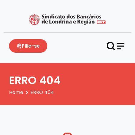
Filie-se
ERRO 404
Home
ERRO 404