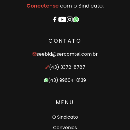
Conecte-se
com o Sindicato:
CONTATO
seebld@sercomtel.com.br
(43) 3372-8787
(43) 99604-0139
MENU
O Sindicato
Convênios