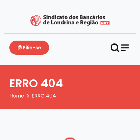
Filie-se
ERRO 404
Home
ERRO 404