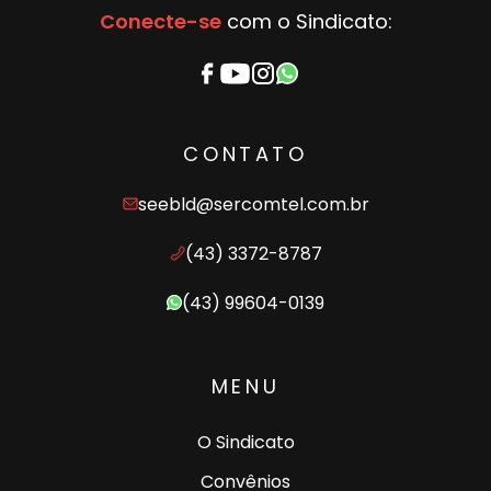
Conecte-se
com o Sindicato:
CONTATO
seebld@sercomtel.com.br
(43) 3372-8787
(43) 99604-0139
MENU
O Sindicato
Convênios